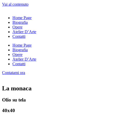
Vai al contenuto
Home Page
Biografia
Opere
Atelier D’Arte
Contatti
Home Page
Biografia
Opere
Atelier D’Arte
Contatti
Contatami ora
La monaca
Olio su tela
40x40